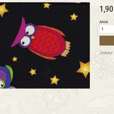
1,90
Antal
Artikelnr