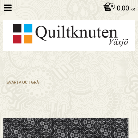
0,00
KR
SVARTA OCH GRÅ