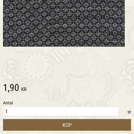
1,90
KR
Antal
st
KÖP