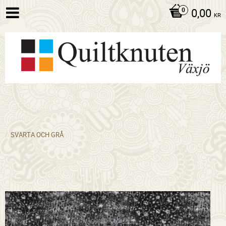
0,00
KR
SVARTA OCH GRÅ