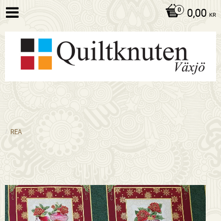
0,00
KR
REA