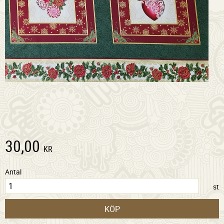
30,00
KR
Antal
st
KÖP