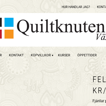
HUR HANDLAR JAG?
KONT
OR
KONTAKT
KÖPVILLKOR
KURSER
ÖPPETTIDER
FEL
KR
Fjärilar