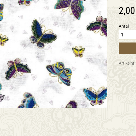
2,00
Antal
Artikelnr