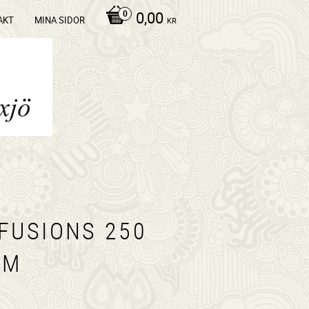
0,00
AKT
MINA SIDOR
KR
 FUSIONS 250
/M