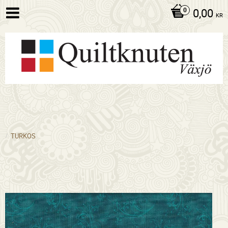
0,00
KR
TURKOS