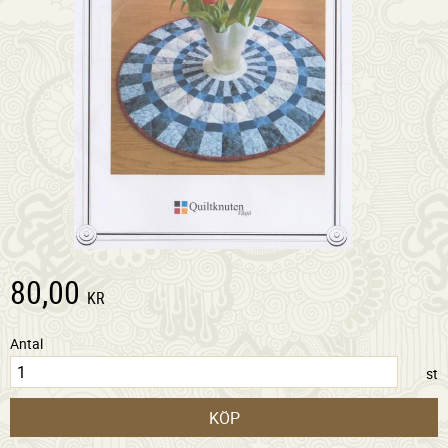
80,00
KR
Antal
st
KÖP