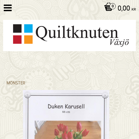
0,00
KR
MÖNSTER