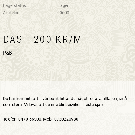
Lagerstatus
I lager
Artikelnr
00600
DASH 200 KR/M
P&B
Du har kommit rätt! I vår butik hittar du något för alla tillfällen, små
som stora. Vi lovar att du inte blir besviken. Testa själv.
Telefon: 0470-66500, Mobil 0730220980