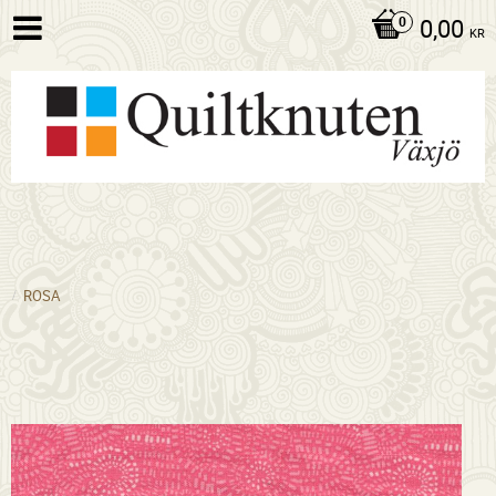
0,00
KR
ROSA