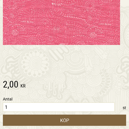
2,00
KR
Antal
st
KÖP