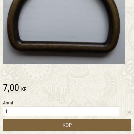
7,00
KR
Antal
st
KÖP