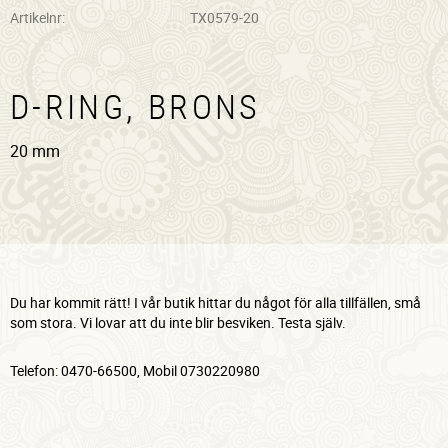
Artikelnr
TX0579-20
D-RING, BRONS
20 mm
Du har kommit rätt! I vår butik hittar du något för alla tillfällen, små
som stora. Vi lovar att du inte blir besviken. Testa själv.
Telefon: 0470-66500, Mobil 0730220980