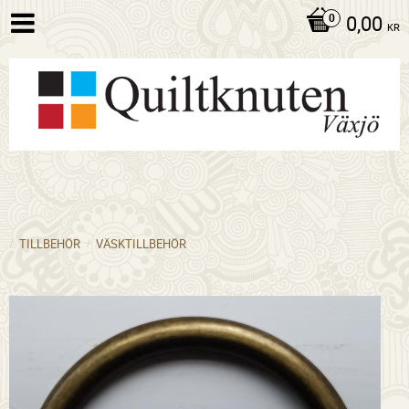
0,00
KR
TILLBEHÖR
VÄSKTILLBEHÖR