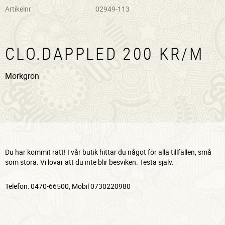
Artikelnr
02949-113
CLO.DAPPLED 200 KR/M
Mörkgrön
Du har kommit rätt! I vår butik hittar du något för alla tillfällen, små
som stora. Vi lovar att du inte blir besviken. Testa själv.
Telefon: 0470-66500, Mobil 0730220980