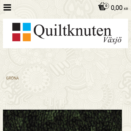
0,00
KR
GRÖNA