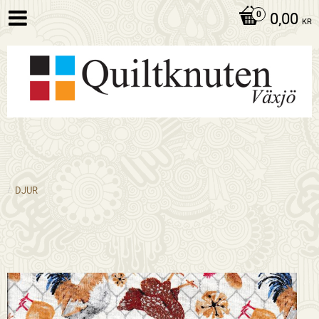
0,00
KR
DJUR