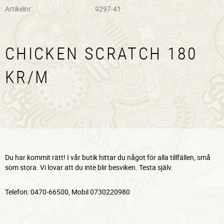
Artikelnr
9297-41
CHICKEN SCRATCH 180
KR/M
Du har kommit rätt! I vår butik hittar du något för alla tillfällen, små
som stora. Vi lovar att du inte blir besviken. Testa själv.
Telefon: 0470-66500, Mobil 0730220980