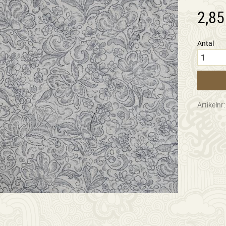
2,85
Antal
Artikelnr