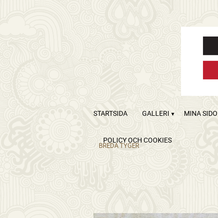
STARTSIDA
GALLERI
MINA SID
POLICY OCH COOKIES
BREDA TYGER