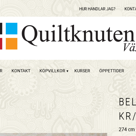
HUR HANDLAR JAG?
KONT
OR
KONTAKT
KÖPVILLKOR
KURSER
ÖPPETTIDER
BE
KR
274 cm 