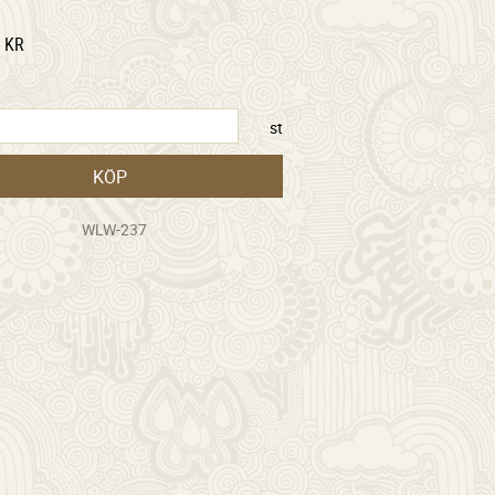
KR
st
KÖP
WLW-237