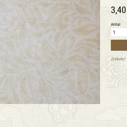
3,40
Antal
Artikelnr