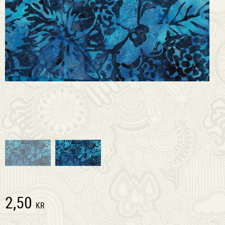
2,50
KR