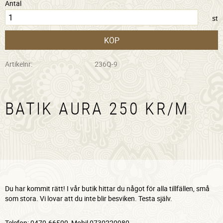
Antal
st
KÖP
Artikelnr
236Q-9
BATIK AURA 250 KR/M
Du har kommit rätt! I vår butik hittar du något för alla tillfällen, små
som stora. Vi lovar att du inte blir besviken. Testa själv.
Telefon: 0470-66500, Mobil 0730220980