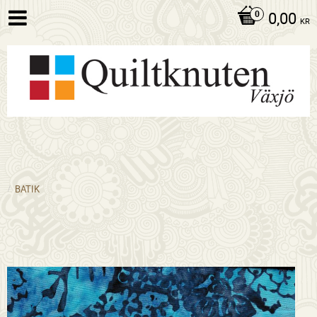
0,00
KR
BATIK