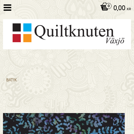
0,00
KR
BATIK