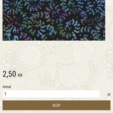
2,50
KR
Antal
st
KÖP