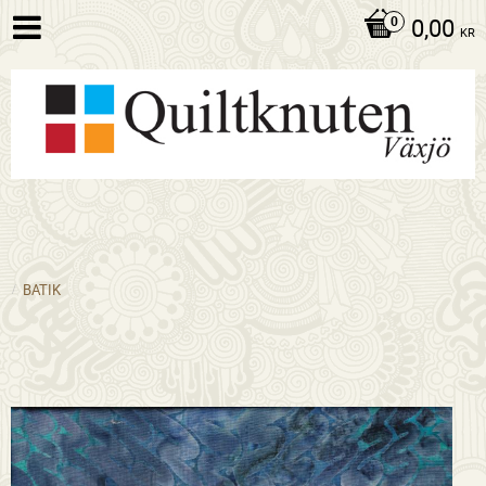
0,00
KR
BATIK