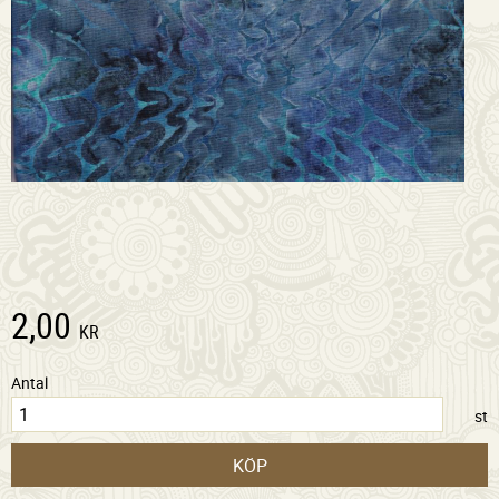
2,00
KR
Antal
st
KÖP