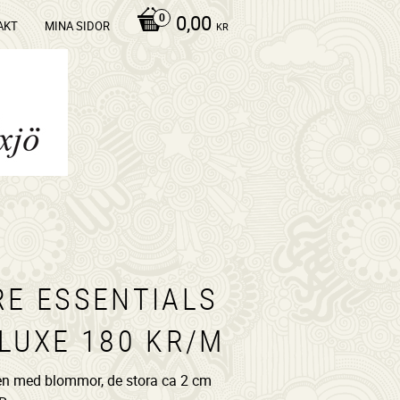
0,00
AKT
MINA SIDOR
KR
RE ESSENTIALS
 LUXE 180 KR/M
ten med blommor, de stora ca 2 cm