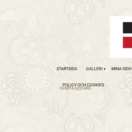
STARTSIDA
GALLERI
MINA SID
POLICY OCH COOKIES
SVARTA OCH GRÅ