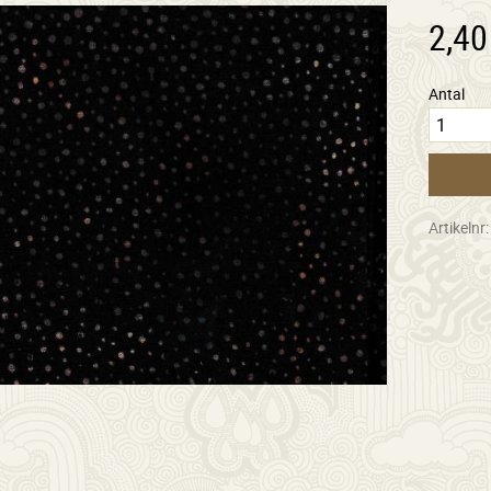
2,40
Antal
Artikelnr