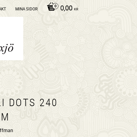
0,00
AKT
MINA SIDOR
KR
I DOTS 240
/M
offman