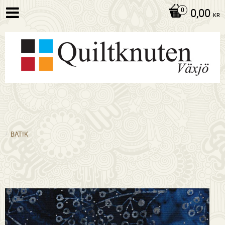
0,00
KR
BATIK