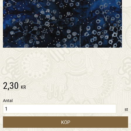
2,30
KR
Antal
st
KÖP