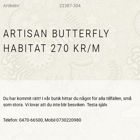
Artikelnr
22387-304
ARTISAN BUTTERFLY
HABITAT 270 KR/M
Du har kommit rätt! I vår butik hittar du något för alla tillfällen, små
som stora. Vi lovar att du inte blir besviken. Testa själv.
Telefon: 0470-66500, Mobil 0730220980