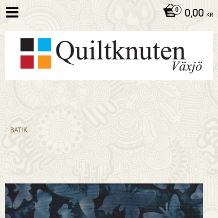
0,00
KR
BATIK