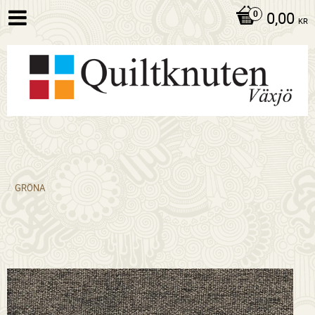
0,00
KR
GRÖNA