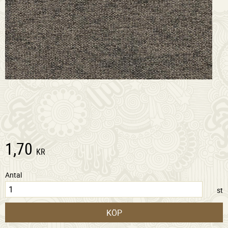
1,70
KR
Antal
st
KÖP