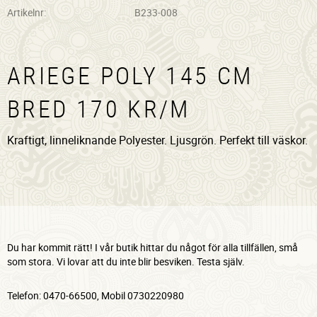
Artikelnr
B233-008
ARIEGE POLY 145 CM
BRED 170 KR/M
Kraftigt, linneliknande Polyester. Ljusgrön. Perfekt till väskor.
Du har kommit rätt! I vår butik hittar du något för alla tillfällen, små
som stora. Vi lovar att du inte blir besviken. Testa själv.
Telefon: 0470-66500, Mobil 0730220980