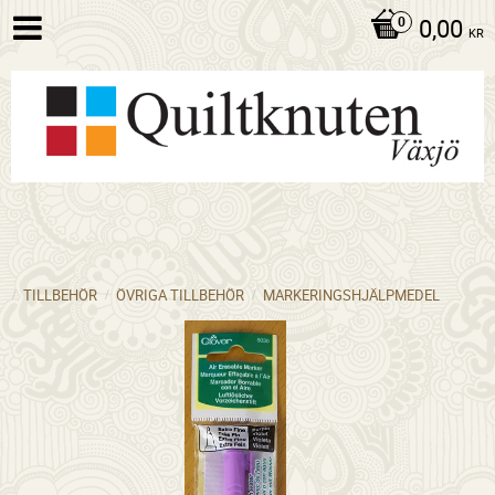
0,00
KR
TILLBEHÖR
ÖVRIGA TILLBEHÖR
MARKERINGSHJÄLPMEDEL